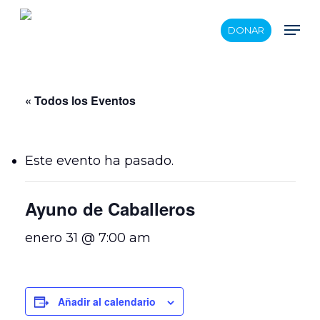
Skip
Men
DONAR
to
main
content
« Todos los Eventos
Este evento ha pasado.
Ayuno de Caballeros
enero 31 @ 7:00 am
Añadir al calendario