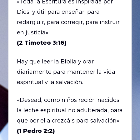
«Toda la Escritura es inspirada por
Dios, y útil para enseñar, para
redarg:uir, para corregir, para instruir
en justicia»
(2 Timoteo 3:16)
Hay que leer la Biblia y orar
diariamente para mantener la vida
espiritual y la salvación.
«Desead, como niños recién nacidos,
la leche espiritual no adulterada, para
que por ella crezcáis para salvación»
(1 Pedro 2:2)