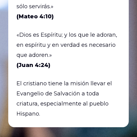
sólo servirás.»
(Mateo 4:10)
«Dios es Espíritu; y los que le adoran,
en espíritu y en verdad es necesario
que adoren.»
(Juan 4:24)
El cristiano tiene la misión llevar el
Evangelio de Salvación a toda
criatura, especialmente al pueblo
Hispano.