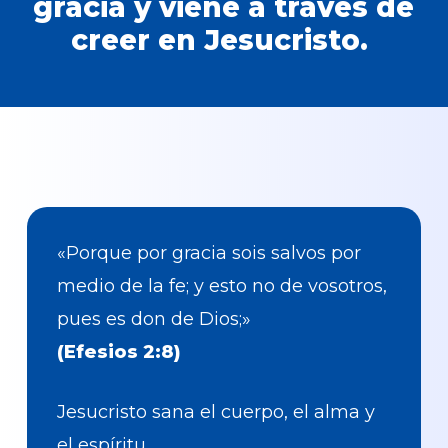
gracia y viene a través de
creer en Jesucristo.
«Porque por gracia sois salvos por
medio de la fe; y esto no de vosotros,
pues es don de Dios;»
(Efesios 2:8)
Jesucristo sana el cuerpo, el alma y
el espíritu.