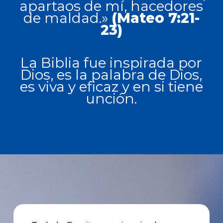
apartaos de mí, hacedores
de maldad.»
(Mateo 7:21-
23)
La Biblia fue inspirada por
Dios, es la palabra de Dios,
es viva y eficaz y en si tiene
unción.