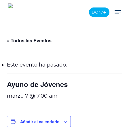
Skip
Men
DONAR
to
main
content
« Todos los Eventos
Este evento ha pasado.
Ayuno de Jóvenes
marzo 7 @ 7:00 am
Añadir al calendario