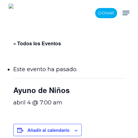
Skip
Men
DONAR
to
main
content
« Todos los Eventos
Este evento ha pasado.
Ayuno de Niños
abril 4 @ 7:00 am
Añadir al calendario