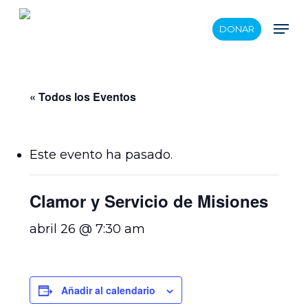
Skip
Men
DONAR
to
main
content
« Todos los Eventos
Este evento ha pasado.
Clamor y Servicio de Misiones
abril 26 @ 7:30 am
Añadir al calendario