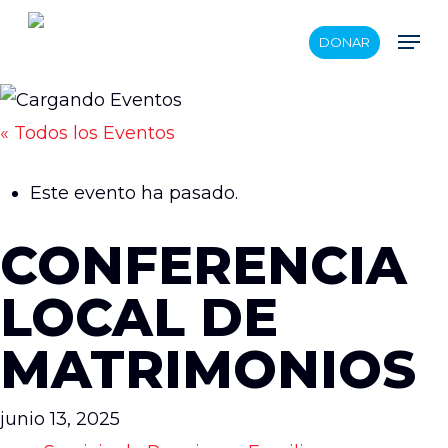
Skip
Men
DONAR
to
main
content
« Todos los Eventos
Este evento ha pasado.
CONFERENCIA
LOCAL DE
MATRIMONIOS
junio 13, 2025