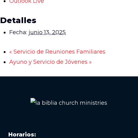
Outlook Live
Detalles
Fecha:
junio 13, 2025
«
Servicio de Reuniones Familiares
Ayuno y Servicio de Jóvenes
»
Horarios: