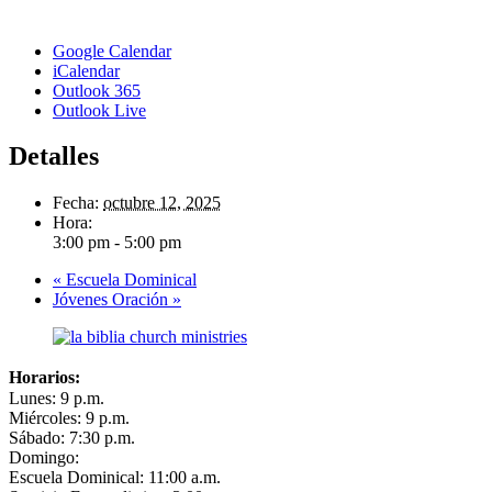
Google Calendar
iCalendar
Outlook 365
Outlook Live
Detalles
Fecha:
octubre 12, 2025
Hora:
3:00 pm - 5:00 pm
«
Escuela Dominical
Jóvenes Oración
»
Horarios:
Lunes: 9 p.m.
Miércoles: 9 p.m.
Sábado: 7:30 p.m.
Domingo:
Escuela Dominical: 11:00 a.m.