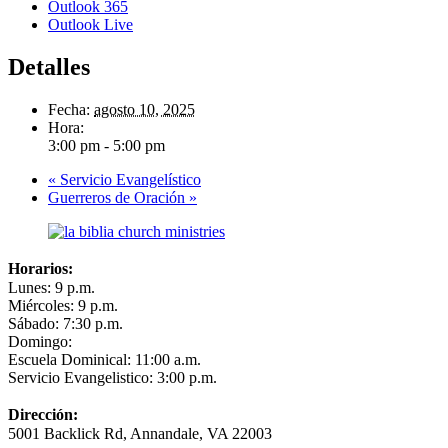
Outlook 365
Outlook Live
Detalles
Fecha:
agosto 10, 2025
Hora:
3:00 pm - 5:00 pm
«
Servicio Evangelístico
Guerreros de Oración
»
Horarios:
Lunes: 9 p.m.
Miércoles: 9 p.m.
Sábado: 7:30 p.m.
Domingo:
Escuela Dominical: 11:00 a.m.
Servicio Evangelistico: 3:00 p.m.
Dirección:
5001 Backlick Rd, Annandale, VA 22003