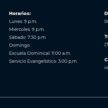
Horarios:
D
Lunes: 9 p.m.
5
Miércoles: 9 p.m.
T
Sábado: 7:30 p.m.
(
Domingo:
Escuela Dominical: 11:00 a.m.
C
Servicio Evangelistico: 3:00 p.m.
i