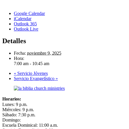
Google Calendar
iCalendar
Outlook 365
Outlook Live
Detalles
Fecha:
noviembre 9, 2025
Hora:
7:00 am - 10:45 am
«
Servicio Jóvenes
Servicio Evangelístico
»
Horarios:
Lunes: 9 p.m.
Miércoles: 9 p.m.
Sábado: 7:30 p.m.
Domingo:
Escuela Dominical: 11:00 a.m.