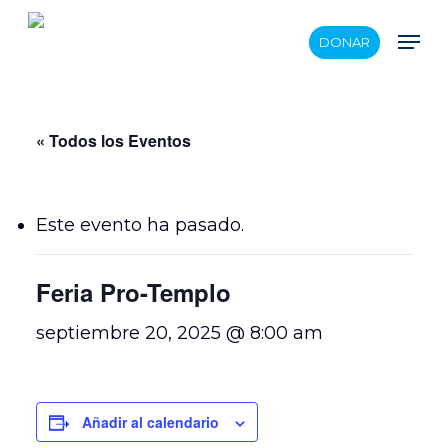
Skip
Men
DONAR
to
main
content
« Todos los Eventos
Este evento ha pasado.
Feria Pro-Templo
septiembre 20, 2025 @ 8:00 am
Añadir al calendario