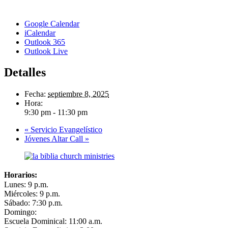
Google Calendar
iCalendar
Outlook 365
Outlook Live
Detalles
Fecha:
septiembre 8, 2025
Hora:
9:30 pm - 11:30 pm
«
Servicio Evangelístico
Jóvenes Altar Call
»
Horarios:
Lunes: 9 p.m.
Miércoles: 9 p.m.
Sábado: 7:30 p.m.
Domingo:
Escuela Dominical: 11:00 a.m.