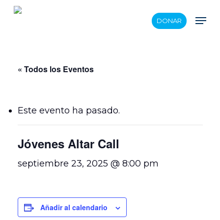
Skip
Men
DONAR
to
main
content
« Todos los Eventos
Este evento ha pasado.
Jóvenes Altar Call
septiembre 23, 2025 @ 8:00 pm
Añadir al calendario