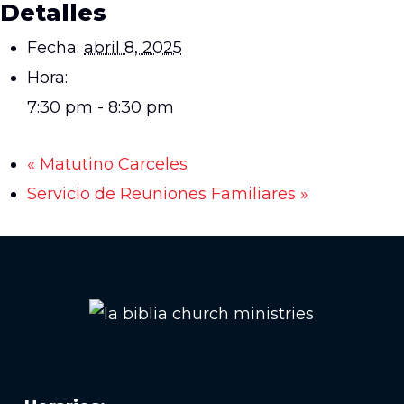
Detalles
Fecha:
abril 8, 2025
Hora:
7:30 pm - 8:30 pm
«
Matutino Carceles
Servicio de Reuniones Familiares
»