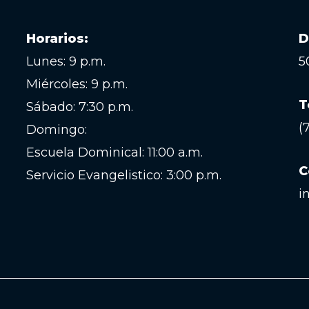
Horarios:
D
Lunes: 9 p.m.
5
Miércoles: 9 p.m.
T
Sábado: 7:30 p.m.
(
Domingo:
Escuela Dominical: 11:00 a.m.
C
Servicio Evangelistico: 3:00 p.m.
i