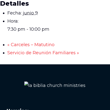
Detalles
Fecha:
junio 9
Hora:
7:30 pm - 10:00 pm
«
Carceles – Matutino
Servicio de Reunión Familiares
»