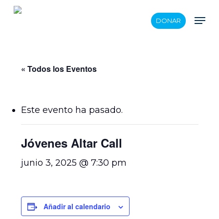
Skip
Men
DONAR
to
main
content
« Todos los Eventos
Este evento ha pasado.
Jóvenes Altar Call
junio 3, 2025 @ 7:30 pm
Añadir al calendario