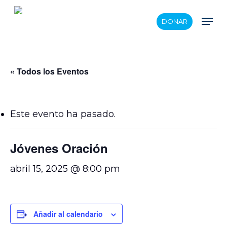
Skip
Men
DONAR
to
main
content
« Todos los Eventos
Este evento ha pasado.
Jóvenes Oración
abril 15, 2025 @ 8:00 pm
Añadir al calendario