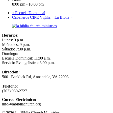
8:00 pm - 10:00 pm
«
Escuela Dominical
Caballeros CIPE Vigilia – La Biblia
»
Horarios:
Lunes: 9 p.m.
Miércoles: 9 p.m.
Sábado: 7:30 p.m.
Domingo:
Escuela Dominical: 11:00 a.m.
Servicio Evangelistico: 3:00 p.m.
Dirección:
5001 Backlick Rd, Annandale, VA 22003
Teléfono:
(703) 930-2727
Correo Electrónico:
info@labibliachurch.org
© 2026 La Biblia Church Ministries.