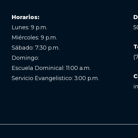
Horarios:
D
Lunes: 9 p.m.
5
Miércoles: 9 p.m.
T
Sábado: 7:30 p.m.
(
Domingo:
Escuela Dominical: 11:00 a.m.
C
Servicio Evangelistico: 3:00 p.m.
i