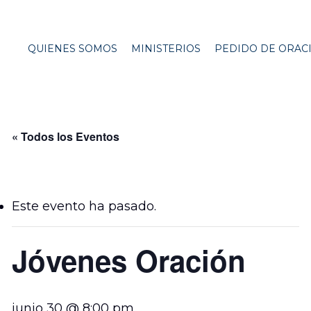
QUIENES SOMOS
MINISTERIOS
PEDIDO DE ORAC
« Todos los Eventos
Este evento ha pasado.
Jóvenes Oración
junio 30 @ 8:00 pm