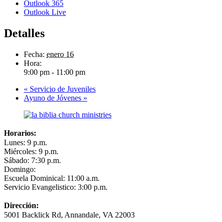
Outlook 365
Outlook Live
Detalles
Fecha:
enero 16
Hora:
9:00 pm - 11:00 pm
«
Servicio de Juveniles
Ayuno de Jóvenes
»
Horarios:
Lunes: 9 p.m.
Miércoles: 9 p.m.
Sábado: 7:30 p.m.
Domingo:
Escuela Dominical: 11:00 a.m.
Servicio Evangelistico: 3:00 p.m.
Dirección:
5001 Backlick Rd, Annandale, VA 22003