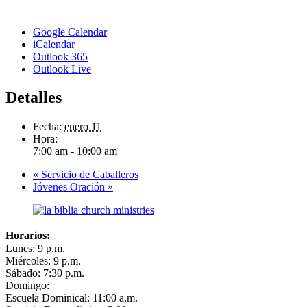
Google Calendar
iCalendar
Outlook 365
Outlook Live
Detalles
Fecha:
enero 11
Hora:
7:00 am - 10:00 am
«
Servicio de Caballeros
Jóvenes Oración
»
Horarios:
Lunes: 9 p.m.
Miércoles: 9 p.m.
Sábado: 7:30 p.m.
Domingo:
Escuela Dominical: 11:00 a.m.