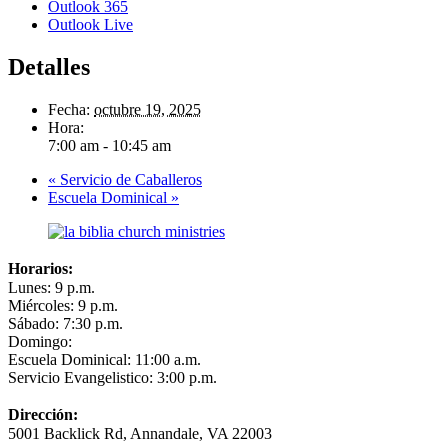
Outlook 365
Outlook Live
Detalles
Fecha:
octubre 19, 2025
Hora:
7:00 am - 10:45 am
«
Servicio de Caballeros
Escuela Dominical
»
Horarios:
Lunes: 9 p.m.
Miércoles: 9 p.m.
Sábado: 7:30 p.m.
Domingo:
Escuela Dominical: 11:00 a.m.
Servicio Evangelistico: 3:00 p.m.
Dirección:
5001 Backlick Rd, Annandale, VA 22003