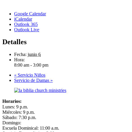
Google Calendar
iCalendar
Outlook 365
Outlook Live
Detalles
Fecha:
junio 6
Hora:
8:00 am - 3:00 pm
«
Servicio Niños
Servicio de Damas
»
Horarios:
Lunes: 9 p.m.
Miércoles: 9 p.m.
Sábado: 7:30 p.m.
Domingo:
Escuela Dominical: 11:00 a.m.