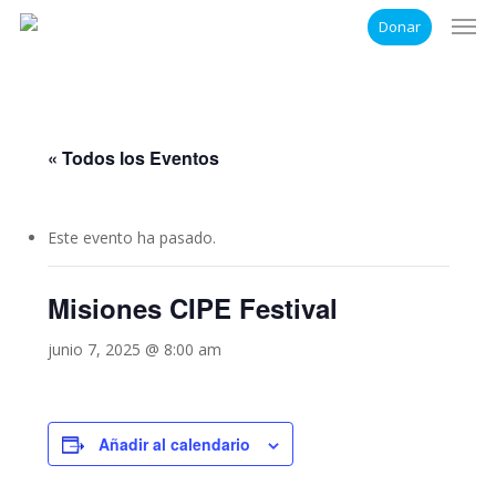
Men
Skip
Donar
to
main
content
« Todos los Eventos
Este evento ha pasado.
Misiones CIPE Festival
junio 7, 2025 @ 8:00 am
Añadir al calendario