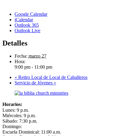
Google Calendar
iCalendar
Outlook 365
Outlook Live
Detalles
Fecha:
marzo 27
Hora:
9:00 pm - 11:00 pm
«
Retiro Local de Local de Caballeros
Servicio de Jóvenes
»
Horarios:
Lunes: 9 p.m.
Miércoles: 9 p.m.
Sábado: 7:30 p.m.
Domingo:
Escuela Dominical: 11:00 a.m.