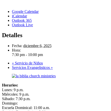
Google Calendar
iCalendar
Outlook 365
Outlook Live
Detalles
Fecha:
diciembre 6, 2025
Hora:
7:30 pm - 10:00 pm
«
Servicio de Niños
Servicios Evangelisticos
»
Horarios:
Lunes: 9 p.m.
Miércoles: 9 p.m.
Sábado: 7:30 p.m.
Domingo:
Escuela Dominical: 11:00 a.m.