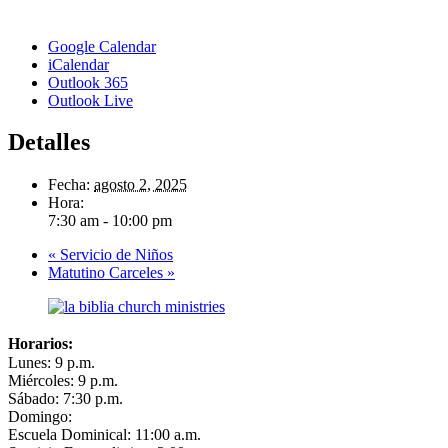
Google Calendar
iCalendar
Outlook 365
Outlook Live
Detalles
Fecha:
agosto 2, 2025
Hora:
7:30 am - 10:00 pm
«
Servicio de Niños
Matutino Carceles
»
Horarios:
Lunes: 9 p.m.
Miércoles: 9 p.m.
Sábado: 7:30 p.m.
Domingo:
Escuela Dominical: 11:00 a.m.