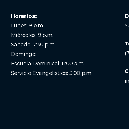
Horarios:
D
Lunes: 9 p.m.
5
Miércoles: 9 p.m.
T
Sábado: 7:30 p.m.
(
Domingo:
Escuela Dominical: 11:00 a.m.
C
Servicio Evangelistico: 3:00 p.m.
i