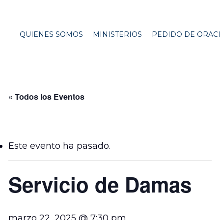
QUIENES SOMOS
MINISTERIOS
PEDIDO DE ORAC
« Todos los Eventos
Este evento ha pasado.
Servicio de Damas
marzo 22, 2025 @ 7:30 pm