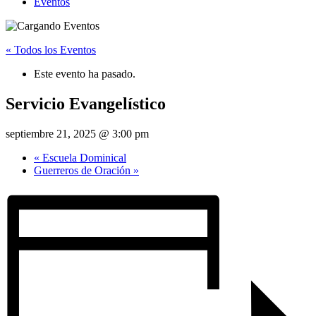
Eventos
« Todos los Eventos
Este evento ha pasado.
Servicio Evangelístico
septiembre 21, 2025 @ 3:00 pm
«
Escuela Dominical
Guerreros de Oración
»