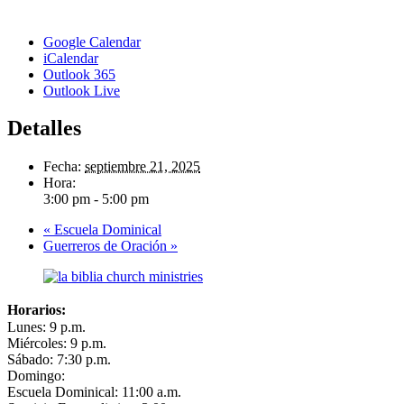
Google Calendar
iCalendar
Outlook 365
Outlook Live
Detalles
Fecha:
septiembre 21, 2025
Hora:
3:00 pm - 5:00 pm
«
Escuela Dominical
Guerreros de Oración
»
Horarios:
Lunes: 9 p.m.
Miércoles: 9 p.m.
Sábado: 7:30 p.m.
Domingo:
Escuela Dominical: 11:00 a.m.