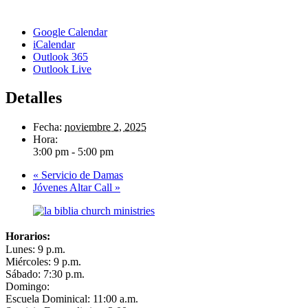
Google Calendar
iCalendar
Outlook 365
Outlook Live
Detalles
Fecha:
noviembre 2, 2025
Hora:
3:00 pm - 5:00 pm
«
Servicio de Damas
Jóvenes Altar Call
»
Horarios:
Lunes: 9 p.m.
Miércoles: 9 p.m.
Sábado: 7:30 p.m.
Domingo:
Escuela Dominical: 11:00 a.m.