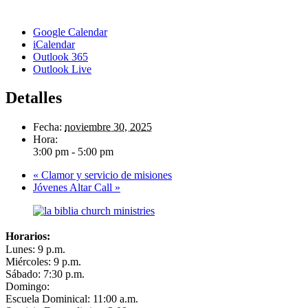
Google Calendar
iCalendar
Outlook 365
Outlook Live
Detalles
Fecha:
noviembre 30, 2025
Hora:
3:00 pm - 5:00 pm
«
Clamor y servicio de misiones
Jóvenes Altar Call
»
Horarios:
Lunes: 9 p.m.
Miércoles: 9 p.m.
Sábado: 7:30 p.m.
Domingo:
Escuela Dominical: 11:00 a.m.