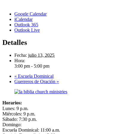
Google Calendar
iCalendar
Outlook 365
Outlook Live
Detalles
Fecha:
julio 13, 2025
Hora:
3:00 pm - 5:00 pm
«
Escuela Dominical
Guerreros de Oración
»
Horarios:
Lunes: 9 p.m.
Miércoles: 9 p.m.
Sábado: 7:30 p.m.
Domingo:
Escuela Dominical: 11:00 a.m.