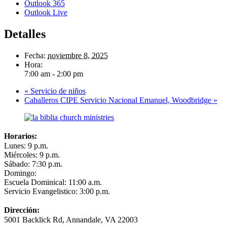
Outlook 365
Outlook Live
Detalles
Fecha:
noviembre 8, 2025
Hora:
7:00 am - 2:00 pm
«
Servicio de niños
Caballeros CIPE Servicio Nacional Emanuel, Woodbridge
»
Horarios:
Lunes: 9 p.m.
Miércoles: 9 p.m.
Sábado: 7:30 p.m.
Domingo:
Escuela Dominical: 11:00 a.m.
Servicio Evangelistico: 3:00 p.m.
Dirección:
5001 Backlick Rd, Annandale, VA 22003