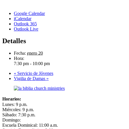
Google Calendar
iCalendar
Outlook 365
Outlook Live
Detalles
Fecha:
enero 20
Hora:
7:30 pm - 10:00 pm
«
Servicio de Jóvenes
Vigilia de Damas
»
Horarios:
Lunes: 9 p.m.
Miércoles: 9 p.m.
Sábado: 7:30 p.m.
Domingo:
Escuela Dominical: 11:00 a.m.