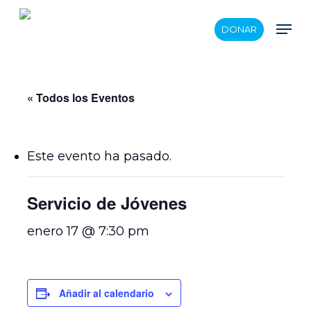
Skip
Men
DONAR
to
main
content
« Todos los Eventos
Este evento ha pasado.
Servicio de Jóvenes
enero 17 @ 7:30 pm
Añadir al calendario