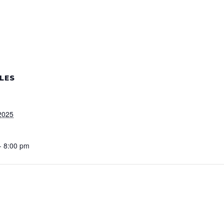
LES
 2025
- 8:00 pm