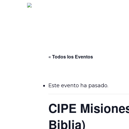
Skip
to
main
content
« Todos los Eventos
Este evento ha pasado.
CIPE Misiones
Biblia)