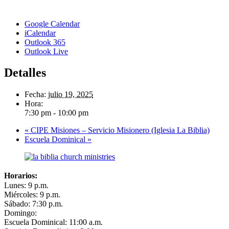
Google Calendar
iCalendar
Outlook 365
Outlook Live
Detalles
Fecha:
julio 19, 2025
Hora:
7:30 pm - 10:00 pm
«
CIPE Misiones – Servicio Misionero (Iglesia La Biblia)
Escuela Dominical
»
Horarios:
Lunes: 9 p.m.
Miércoles: 9 p.m.
Sábado: 7:30 p.m.
Domingo:
Escuela Dominical: 11:00 a.m.