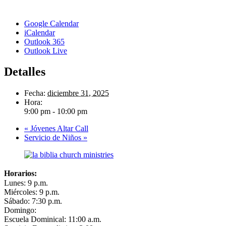
Google Calendar
iCalendar
Outlook 365
Outlook Live
Detalles
Fecha:
diciembre 31, 2025
Hora:
9:00 pm - 10:00 pm
«
Jóvenes Altar Call
Servicio de Niños
»
Horarios:
Lunes: 9 p.m.
Miércoles: 9 p.m.
Sábado: 7:30 p.m.
Domingo:
Escuela Dominical: 11:00 a.m.