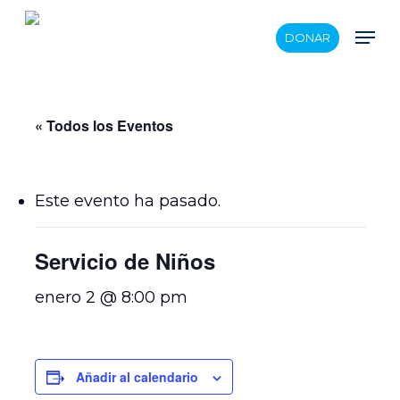
Skip
Men
DONAR
to
main
content
« Todos los Eventos
Este evento ha pasado.
Servicio de Niños
enero 2 @ 8:00 pm
Añadir al calendario